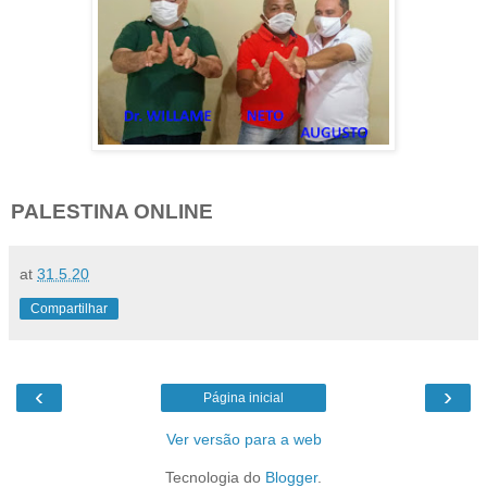
PALESTINA ONLINE
at
31.5.20
Compartilhar
‹
›
Página inicial
Ver versão para a web
Tecnologia do
Blogger
.