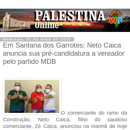
domingo, 31 de maio de 2020
Em Santana dos Garrotes: Neto Caica
anuncia sua pré-candidatura a vereador
pelo partido MDB
O comerciante do ramo da
Construção, Neto Caica, filho do saudoso
comerciante, Zé Caica, anunciou na manhã de hoje