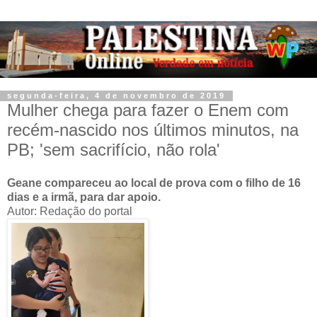
segunda-feira, 4 de novembro de 2019
Mulher chega para fazer o Enem com
recém-nascido nos últimos minutos, na
PB; 'sem sacrifício, não rola'
Geane compareceu ao local de prova com o filho de 16
dias e a irmã, para dar apoio.
Autor: Redação do portal