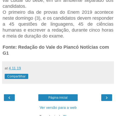
vai cuidar do bebê, em um ambiente separado dos
candidatos.
O primeiro dia de provas do Enem 2019 acontece
neste domingo (3), e os candidatos devem responder
a 45 questões de linguagens, 45 de ciências
humanas e escrever a redação, durante cinco horas
e meia de duração do exame.
Fonte: Redação do Vale do Piancó Notícias com
G1
at
4.11.19
Compartilhar
‹
›
Página inicial
Ver versão para a web