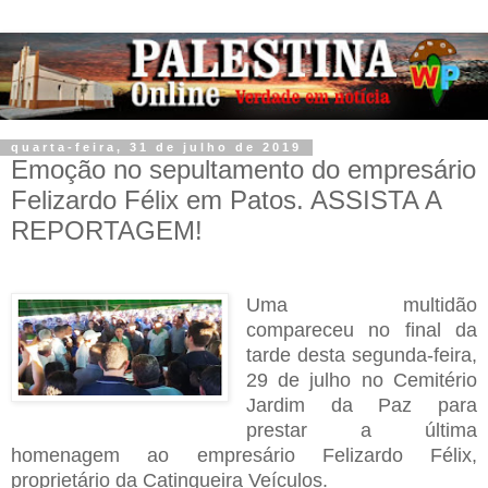
quarta-feira, 31 de julho de 2019
Emoção no sepultamento do empresário
Felizardo Félix em Patos. ASSISTA A
REPORTAGEM!
Uma multidão
compareceu no final da
tarde desta segunda-feira,
29 de julho no Cemitério
Jardim da Paz para
prestar a última
homenagem ao empresário Felizardo Félix,
proprietário da Catingueira Veículos.