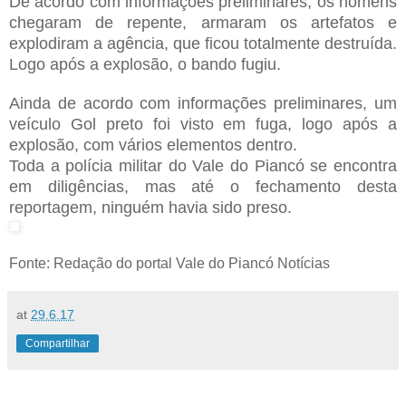
De acordo com informações preliminares, os homens
chegaram de repente, armaram os artefatos e
explodiram a agência, que ficou totalmente destruída.
Logo após a explosão, o bando fugiu.
Ainda de acordo com informações preliminares, um
veículo Gol preto foi visto em fuga, logo após a
explosão, com vários elementos dentro.
Toda a polícia militar do Vale do Piancó se encontra
em diligências, mas até o fechamento desta
reportagem, ninguém havia sido preso.
Fonte: Redação do portal Vale do Piancó Notícias
at
29.6.17
Compartilhar