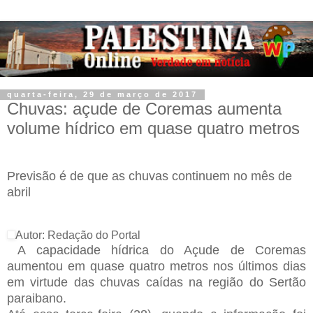
quarta-feira, 29 de março de 2017
Chuvas: açude de Coremas aumenta
volume hídrico em quase quatro metros
Previsão é de que as chuvas continuem no mês de
abril
Autor: Redação do Portal
A capacidade hídrica do Açude de Coremas
aumentou em quase quatro metros nos últimos dias
em virtude das chuvas caídas na região do Sertão
paraibano.