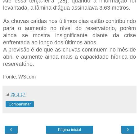
Até essa terça-feira (28), quando a informação foi
levantada, a lâmina d’água assinalava 3,63 metros.
As chuvas caídas nos últimos dias estão contribuindo
para o aumento no nível do reservatório, porém
ainda se mostra insignificante diante da crise
enfrentada ao longo dos últimos anos.
A previsão é de que as chuvas continuem no mês de
abril e aumente ainda mais a capacidade hídrica do
reservatório.
Fonte: WScom
at
29.3.17
Compartilhar
‹
›
Página inicial