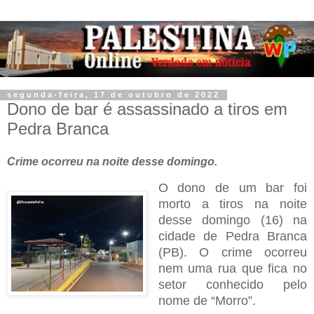
segunda-feira, 17 de outubro de 2022
Dono de bar é assassinado a tiros em
Pedra Branca
Crime ocorreu na noite desse domingo.
O dono de um bar foi
morto a tiros na noite
desse domingo (16) na
cidade de Pedra Branca
(PB). O crime ocorreu
nem uma rua que fica no
setor conhecido pelo
nome de “Morro”.