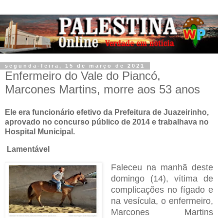
segunda-feira, 15 de março de 2021
Enfermeiro do Vale do Piancó,
Marcones Martins, morre aos 53 anos
Ele era funcionário efetivo da Prefeitura de Juazeirinho,
aprovado no concurso público de 2014 e trabalhava no
Hospital Municipal.
Lamentável
Faleceu na manhã deste
domingo (14), vítima de
complicações no fígado e
na vesícula, o enfermeiro,
Marcones Martins