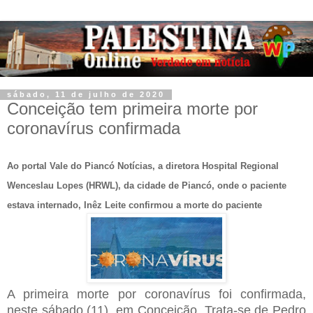
sábado, 11 de julho de 2020
Conceição tem primeira morte por
coronavírus confirmada
Ao portal Vale do Piancó Notícias, a diretora Hospital Regional
Wenceslau Lopes (HRWL), da cidade de Piancó, onde o paciente
estava internado, Inêz Leite confirmou a morte do paciente
A primeira morte por coronavírus foi confirmada,
neste sábado (11), em Conceição. Trata-se de Pedro