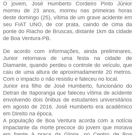
O jovem, José Humberto Cordeiro Pinto Júnior
morreu de 23 anos, morreu nas primeiras horas
deste domingo (25), vítima de um grave acidente em
seu FIAT UNO, de cor prata, caindo de cima da
ponte do Riacho de Bruscas, distante 1km da cidade
de Boa Ventura-PB.
De acordo com informações, ainda preliminares,
Junior retornava de uma festa na cidade de
Diamante, quando perdeu o controle do veículo, que
caiu de uma altura de aproximadamente 20 metros.
Com o impacto o não resistiu e faleceu no local.
Junior era filho de José Humberto, funcionário do
Detran de Itaporanga que faleceu vítima de acidente
envolvendo dois ônibus de estudantes universitários
em agosto de 2016. José Humberto era académico
em Direito na época.
A população de Boa Ventura acorda com a notícia
impactante da morte precoce do jovem que morava
em frente à praça da Gloria, no Centro de Boa